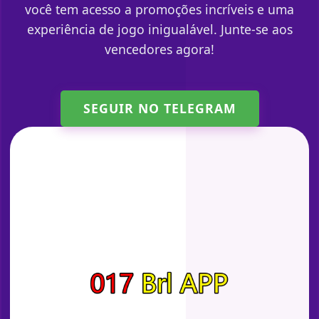
você tem acesso a promoções incríveis e uma
experiência de jogo inigualável. Junte-se aos
vencedores agora!
SEGUIR NO TELEGRAM