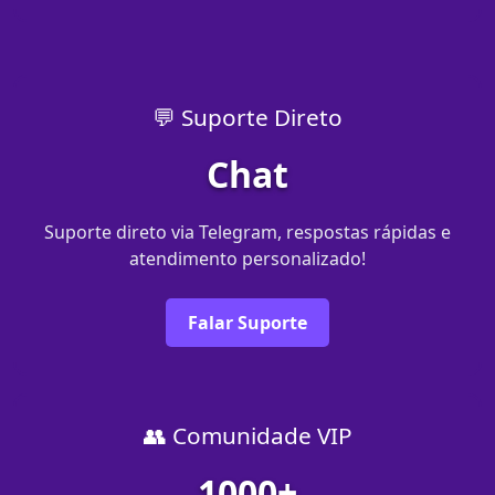
💬 Suporte Direto
Chat
Suporte direto via Telegram, respostas rápidas e
atendimento personalizado!
Falar Suporte
👥 Comunidade VIP
1000+