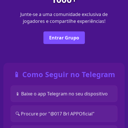
Junte-se a uma comunidade exclusiva de
jogadores e compartilhe experiências!
Entrar Grupo
📱 Como Seguir no Telegram
📱 Baixe o app Telegram no seu dispositivo
🔍 Procure por "@017 Brl APPOficial"