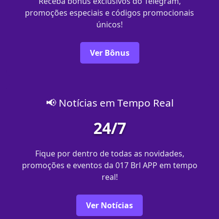
Receba bônus exclusivos do Telegram,
promoções especiais e códigos promocionais
únicos!
Ver Bônus
📢 Notícias em Tempo Real
24/7
Fique por dentro de todas as novidades,
promoções e eventos da 017 Brl APP em tempo
real!
Ver Notícias