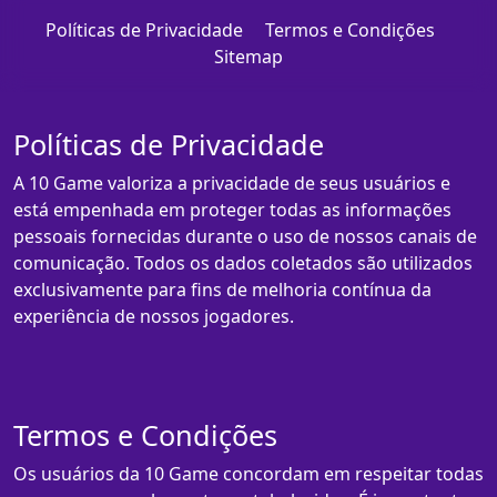
Políticas de Privacidade
Termos e Condições
Sitemap
Políticas de Privacidade
A 10 Game valoriza a privacidade de seus usuários e
está empenhada em proteger todas as informações
pessoais fornecidas durante o uso de nossos canais de
comunicação. Todos os dados coletados são utilizados
exclusivamente para fins de melhoria contínua da
experiência de nossos jogadores.
Termos e Condições
Os usuários da 10 Game concordam em respeitar todas