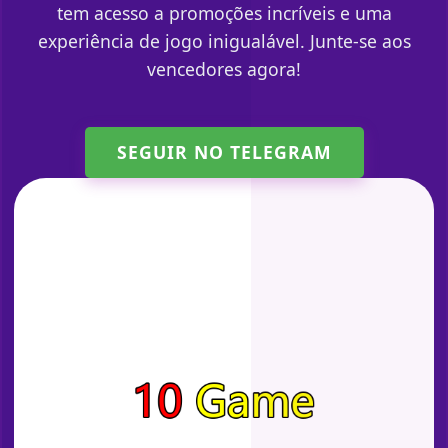
tem acesso a promoções incríveis e uma
experiência de jogo inigualável. Junte-se aos
vencedores agora!
SEGUIR NO TELEGRAM