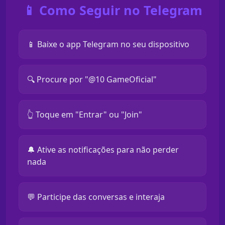
📱 Como Seguir no Telegram
📱 Baixe o app Telegram no seu dispositivo
🔍 Procure por "@10 GameOficial"
👆 Toque em "Entrar" ou "Join"
🔔 Ative as notificações para não perder
nada
💬 Participe das conversas e interaja