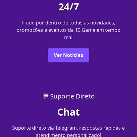
24/7
Fique por dentro de todas as novidades,
promoções e eventos da 10 Game em tempo
real!
Ver Notícias
💬 Suporte Direto
Chat
Suporte direto via Telegram, respostas rápidas e
atendimento personalizado!