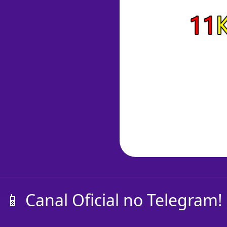
📱 Canal Oficial no Telegram!