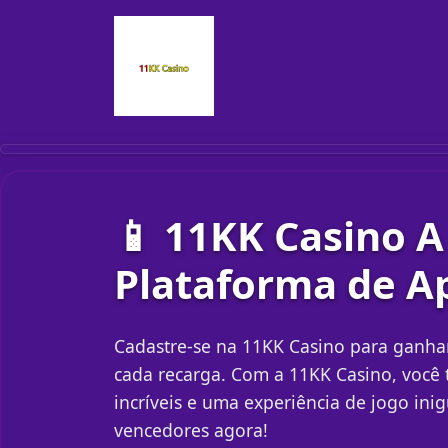
📱 11KK Casino 
Plataforma de A
Cadastre-se na 11KK Casino para ganha
cada recarga. Com a 11KK Casino, você
incríveis e uma experiência de jogo inig
vencedores agora!