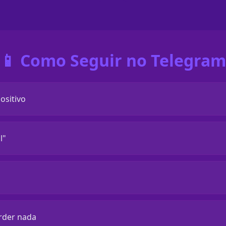
📱 Como Seguir no Telegram
ositivo
l"
erder nada