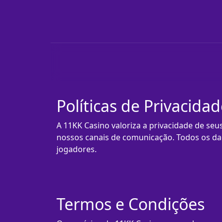
Políticas de Privacida
A 11KK Casino valoriza a privacidade de se
nossos canais de comunicação. Todos os dad
jogadores.
Termos e Condições