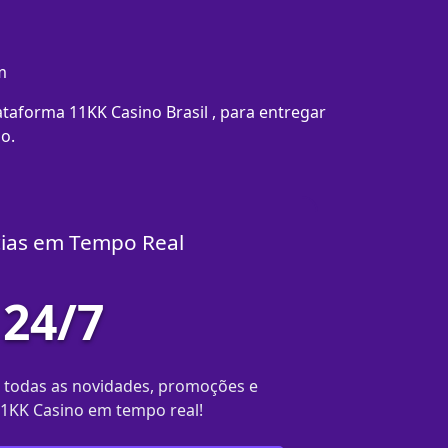
m
ataforma 11KK Casino Brasil , para entregar
o.
cias em Tempo Real
24/7
e todas as novidades, promoções e
11KK Casino em tempo real!