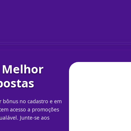
A Melhor
postas
r bônus no cadastro e em
 tem acesso a promoções
ualável. Junte-se aos