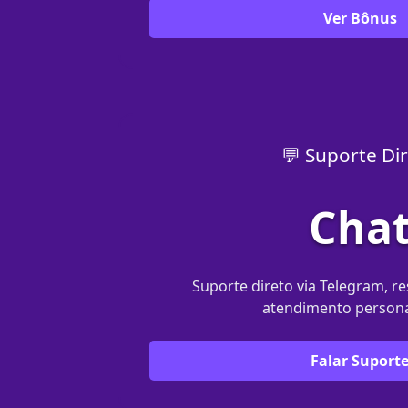
Ver Bônus
💬 Suporte Di
Cha
Suporte direto via Telegram, r
atendimento persona
Falar Suport