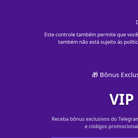
Este controle também permite que você f
também não está sujeito às políti
🎁 Bônus Exclu
VIP
Receba bônus exclusivos do Telegra
e códigos promocionai