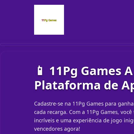
📱 11Pg Games A
Plataforma de A
Cadastre-se na 11Pg Games para ganha
cada recarga. Com a 11Pg Games, você
incríveis e uma experiência de jogo inig
vencedores agora!