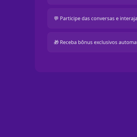
💬 Participe das conversas e interaj
🎁 Receba bônus exclusivos autom