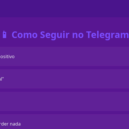
📱 Como Seguir no Telegram
ositivo
l"
erder nada