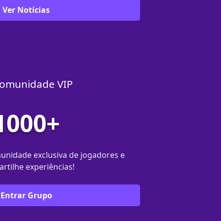
Ver Notícias
Comunidade VIP
1000+
unidade exclusiva de jogadores e
rtilhe experiências!
Entrar Grupo