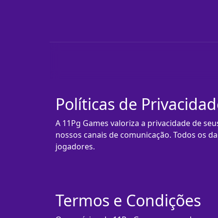
Políticas de Privacida
A 11Pg Games valoriza a privacidade de se
nossos canais de comunicação. Todos os dad
jogadores.
Termos e Condições