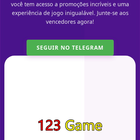
você tem acesso a promoções incríveis e uma
experiência de jogo inigualável. Junte-se aos
vencedores agora!
SEGUIR NO TELEGRAM