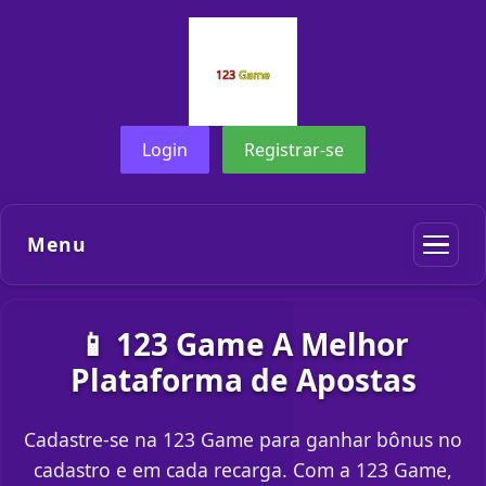
Login
Registrar-se
Menu
📱 123 Game A Melhor
Plataforma de Apostas
Cadastre-se na 123 Game para ganhar bônus no
cadastro e em cada recarga. Com a 123 Game,