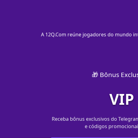
A 12Q.Com reúne jogadores do mundo int
🎁 Bônus Exclu
VIP
Receba bônus exclusivos do Telegra
e códigos promocionai