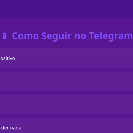
📱 Como Seguir no Telegram
ositivo
erder nada