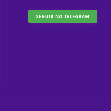
SEGUIR NO TELEGRAM