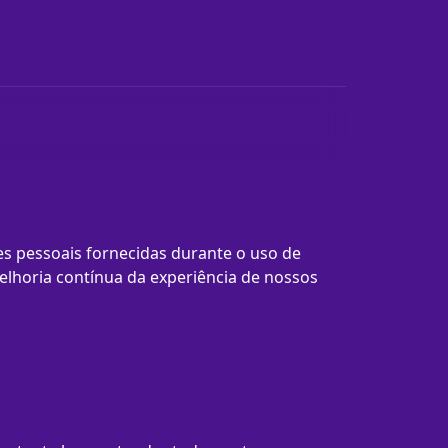
s pessoais fornecidas durante o uso de
elhoria contínua da experiência de nossos