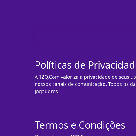
Políticas de Privacida
A 12Q.Com valoriza a privacidade de seus 
nossos canais de comunicação. Todos os dad
jogadores.
Termos e Condições