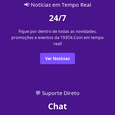
📢 Notícias em Tempo Real
24/7
Fique por dentro de todas as novidades,
promoções e eventos da 193Ok.Com em tempo
real!
Ver Notícias
💬 Suporte Direto
Chat