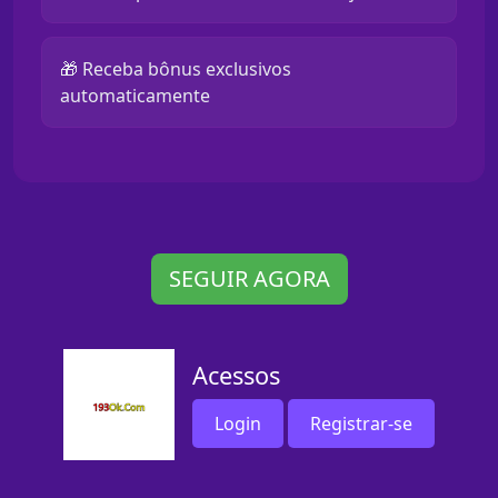
🎁 Receba bônus exclusivos
automaticamente
SEGUIR AGORA
Acessos
Login
Registrar-se