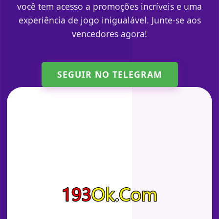
você tem acesso a promoções incríveis e uma
experiência de jogo inigualável. Junte-se aos
vencedores agora!
SEGUIR NO TELEGRAM