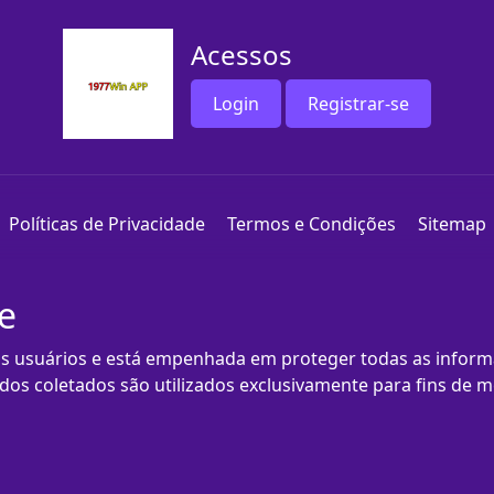
Acessos
Login
Registrar-se
Políticas de Privacidade
Termos e Condições
Sitemap
de
eus usuários e está empenhada em proteger todas as inform
os coletados são utilizados exclusivamente para fins de m