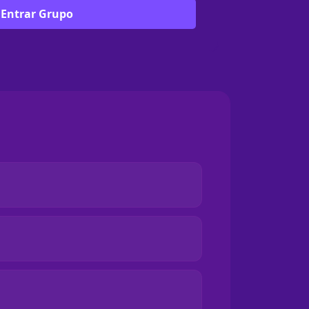
Entrar Grupo