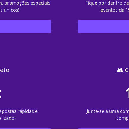
m, promoções especiais
Fique por dentro d
s únicos!
eventos da 1
reto
👥 
t
espostas rápidas e
Junte-se a uma com
lizado!
compa