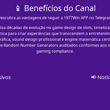
📱 Benefícios do Canal
escubra as vantagens de seguir a 1977Win APP no Telegr
iza décadas de evolução no game design de slots, sintetiz
stica para criar experiências que transcendem o entretenim
ráfica, sound design profissional e engine matemática cert
 de Random Number Generators auditados conformes aos ma
gaming compliance.
sivos
📢 Notí