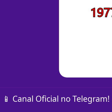
📱 Canal Oficial no Telegram!