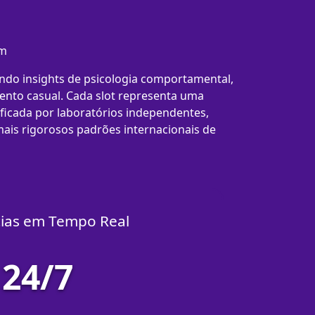
am
ando insights de psicologia comportamental,
ento casual. Cada slot representa uma
ificada por laboratórios independentes,
is rigorosos padrões internacionais de
cias em Tempo Real
24/7