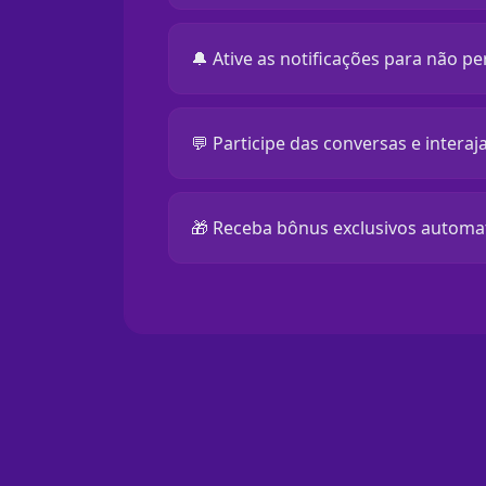
🔔 Ative as notificações para não p
💬 Participe das conversas e interaj
🎁 Receba bônus exclusivos autom