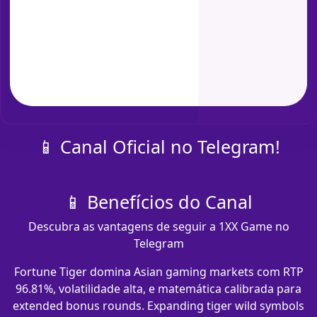
📱 Canal Oficial no Telegram!
📱 Benefícios do Canal
Descubra as vantagens de seguir a 1XX Game no
Telegram
Fortune Tiger domina Asian gaming markets com RTP
96.81%, volatilidade alta, e matemática calibrada para
extended bonus rounds. Expanding tiger wild symbols