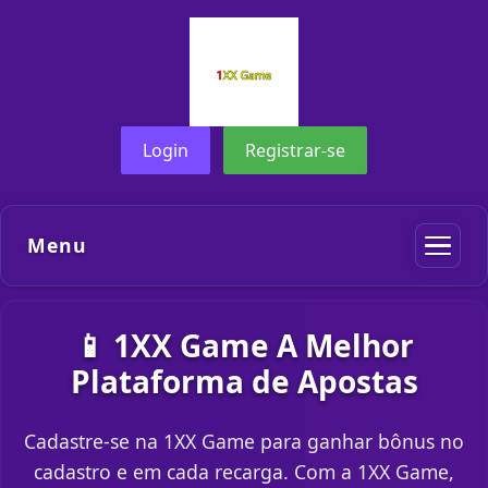
Login
Registrar-se
Menu
📱 1XX Game A Melhor
Plataforma de Apostas
Cadastre-se na 1XX Game para ganhar bônus no
cadastro e em cada recarga. Com a 1XX Game,