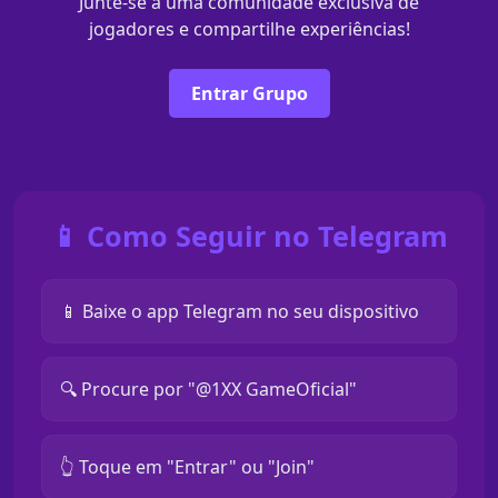
Junte-se a uma comunidade exclusiva de
jogadores e compartilhe experiências!
Entrar Grupo
📱 Como Seguir no Telegram
📱 Baixe o app Telegram no seu dispositivo
🔍 Procure por "@1XX GameOficial"
👆 Toque em "Entrar" ou "Join"