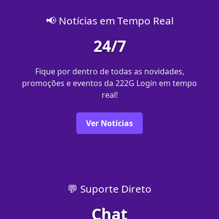
📢 Notícias em Tempo Real
24/7
Fique por dentro de todas as novidades,
promoções e eventos da 222G Login em tempo
real!
Ver Notícias
💬 Suporte Direto
Chat