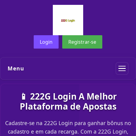
Login
Registrar-se
Menu
📱 222G Login A Melhor
Plataforma de Apostas
Cadastre-se na 222G Login para ganhar bônus no
cadastro e em cada recarga. Com a 222G Login,