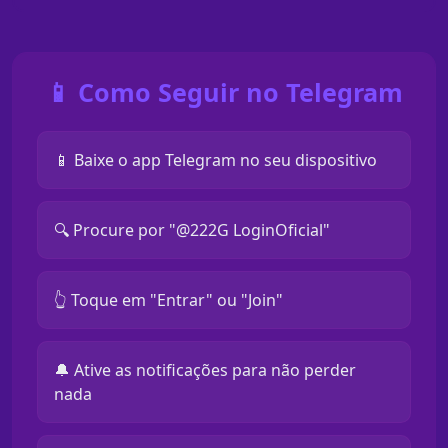
📱 Como Seguir no Telegram
📱 Baixe o app Telegram no seu dispositivo
🔍 Procure por "@222G LoginOficial"
👆 Toque em "Entrar" ou "Join"
🔔 Ative as notificações para não perder
nada