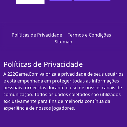
Políticas de Privacidade
Termos e Condições
Sitemap
Políticas de Privacidade
A 222Game.Com valoriza a privacidade de seus usuários
e está empenhada em proteger todas as informações
pessoais fornecidas durante o uso de nossos canais de
comunicação. Todos os dados coletados são utilizados
exclusivamente para fins de melhoria contínua da
experiência de nossos jogadores.