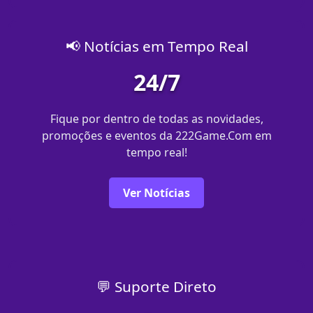
📢 Notícias em Tempo Real
24/7
Fique por dentro de todas as novidades,
promoções e eventos da 222Game.Com em
tempo real!
Ver Notícias
💬 Suporte Direto