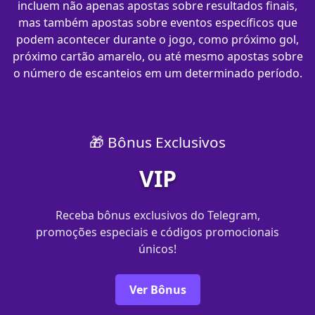
incluem não apenas apostas sobre resultados finais,
mas também apostas sobre eventos específicos que
podem acontecer durante o jogo, como próximo gol,
próximo cartão amarelo, ou até mesmo apostas sobre
o número de escanteios em um determinado período.
🎁 Bônus Exclusivos
VIP
Receba bônus exclusivos do Telegram,
promoções especiais e códigos promocionais
únicos!
Ver Bônus