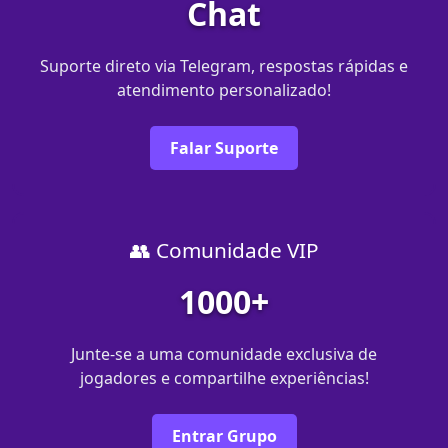
Chat
Suporte direto via Telegram, respostas rápidas e
atendimento personalizado!
Falar Suporte
👥 Comunidade VIP
1000+
Junte-se a uma comunidade exclusiva de
jogadores e compartilhe experiências!
Entrar Grupo