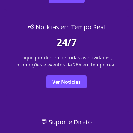
📢 Notícias em Tempo Real
24/7
Fique por dentro de todas as novidades,
promoções e eventos da 26A em tempo real!
Ver Notícias
💬 Suporte Direto