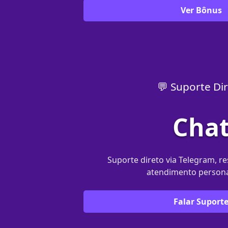
Ver Bônus
💬 Suporte Di
Cha
Suporte direto via Telegram, r
atendimento persona
Falar Suport