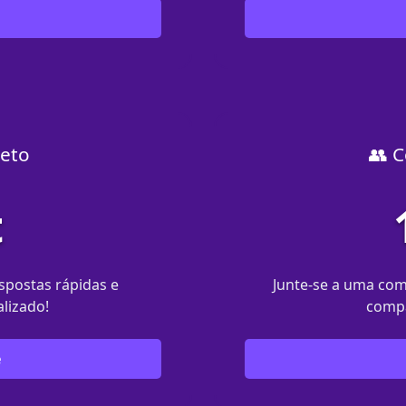
reto
👥 
t
espostas rápidas e
Junte-se a uma com
lizado!
compa
e