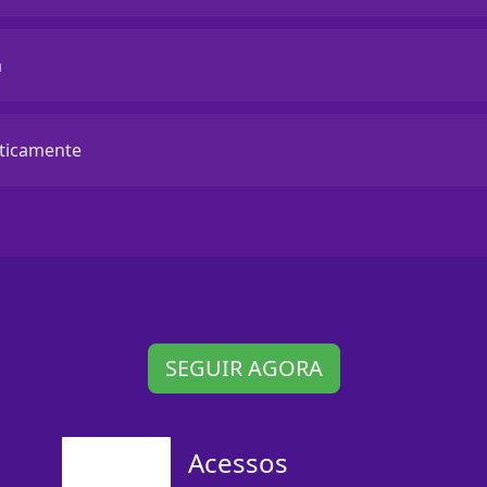
a
aticamente
SEGUIR AGORA
Acessos