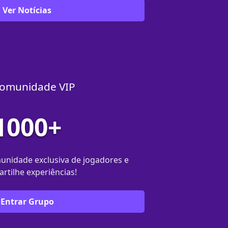
Ver Notícias
Comunidade VIP
1000+
unidade exclusiva de jogadores e
rtilhe experiências!
Entrar Grupo