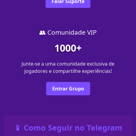
Falar Suporte
👥 Comunidade VIP
1000+
Junte-se a uma comunidade exclusiva de
jogadores e compartilhe experiências!
Entrar Grupo
📱 Como Seguir no Telegram