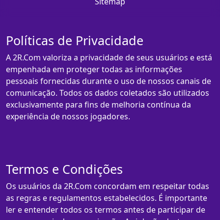
Sitemap
Políticas de Privacidade
A 2R.Com valoriza a privacidade de seus usuários e está
empenhada em proteger todas as informações
pessoais fornecidas durante o uso de nossos canais de
comunicação. Todos os dados coletados são utilizados
exclusivamente para fins de melhoria contínua da
experiência de nossos jogadores.
Termos e Condições
Os usuários da 2R.Com concordam em respeitar todas
as regras e regulamentos estabelecidos. É importante
ler e entender todos os termos antes de participar de