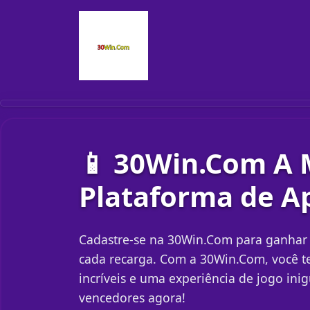
📱 30Win.Com A 
Plataforma de A
Cadastre-se na 30Win.Com para ganhar
cada recarga. Com a 30Win.Com, você 
incríveis e uma experiência de jogo inig
vencedores agora!