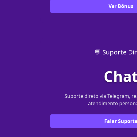
Ver Bônus
💬 Suporte Di
Cha
Suporte direto via Telegram, r
atendimento persona
Falar Suport