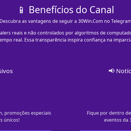
📱 Benefícios do Canal
Descubra as vantagens de seguir a 30Win.Com no Telegra
alers reais e não controlados por algoritmos de computad
empo real. Essa transparência inspira confiança na imparci
sivos
📢 Notí
m, promoções especiais
Fique por dentro d
s únicos!
eventos da 