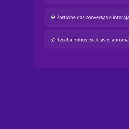
💬 Participe das conversas e interaj
🎁 Receba bônus exclusivos autom