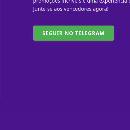
promoções incríveis e uma experiência d
Junte-se aos vencedores agora!
SEGUIR NO TELEGRAM