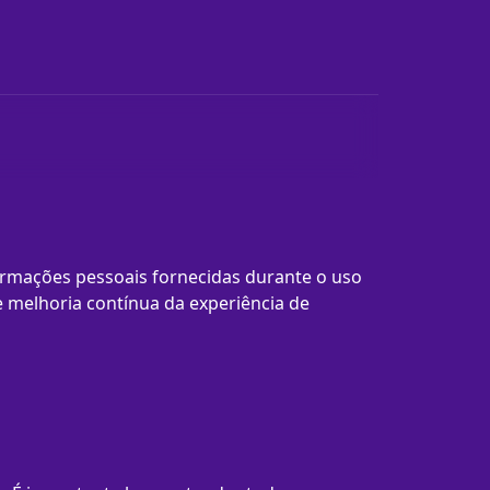
ormações pessoais fornecidas durante o uso
e melhoria contínua da experiência de