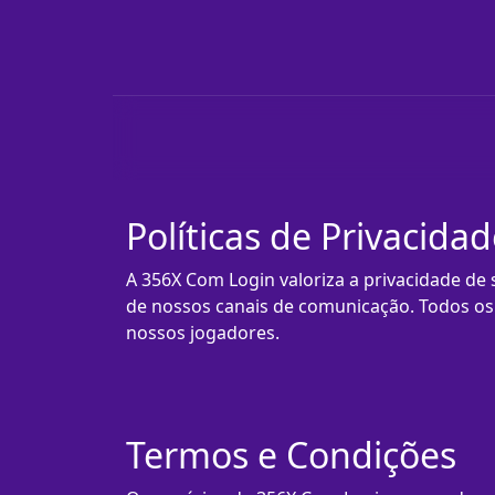
Políticas de Privacida
A 356X Com Login valoriza a privacidade de
de nossos canais de comunicação. Todos os 
nossos jogadores.
Termos e Condições