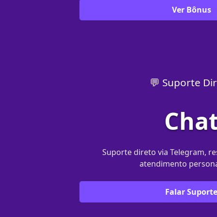
Ver Bônus
💬 Suporte Di
Cha
Suporte direto via Telegram, r
atendimento persona
Falar Suport