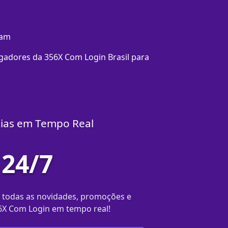
ram
gadores da 356X Com Login Brasil para
cias em Tempo Real
24/7
e todas as novidades, promoções e
6X Com Login em tempo real!