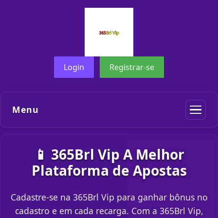
Login
Registrar-se
Menu
📱 365Brl Vip A Melhor
Plataforma de Apostas
Cadastre-se na 365Brl Vip para ganhar bônus no
cadastro e em cada recarga. Com a 365Brl Vip,