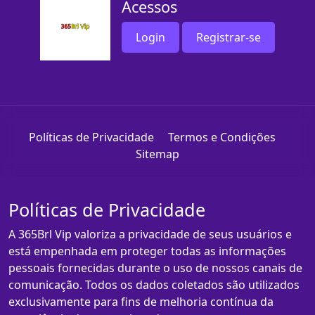
Acessos
Login
Registrar-se
Políticas de Privacidade
Termos e Condições
Sitemap
Políticas de Privacidade
A 365Brl Vip valoriza a privacidade de seus usuários e
está empenhada em proteger todas as informações
pessoais fornecidas durante o uso de nossos canais de
comunicação. Todos os dados coletados são utilizados
exclusivamente para fins de melhoria contínua da