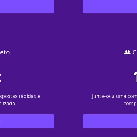
reto
👥 
t
espostas rápidas e
Junte-se a uma com
lizado!
compa
e