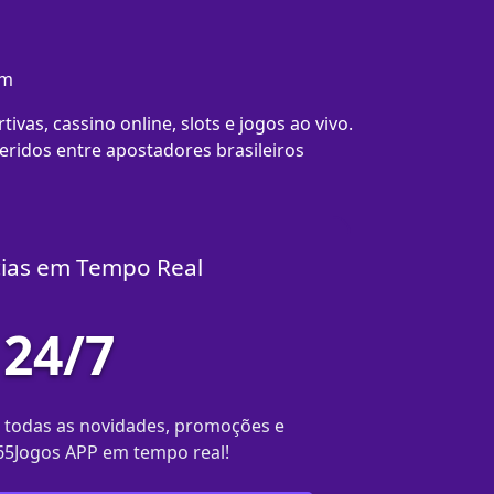
am
vas, cassino online, slots e jogos ao vivo.
ridos entre apostadores brasileiros
cias em Tempo Real
24/7
e todas as novidades, promoções e
65Jogos APP em tempo real!