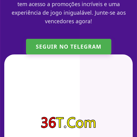
tem acesso a promoções incríveis e uma
experiência de jogo inigualável. Junte-se aos
vencedores agora!
SEGUIR NO TELEGRAM