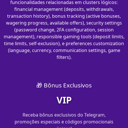
funcionalidades relacionadas em clusters lógicos:
financial management (deposits, withdrawals,
transaction history), bonus tracking (active bonuses,
wagering progress, available offers), security settings
(password change, 2FA configuration, session
management), responsible gaming tools (deposit limits,
time limits, self-exclusion), e preferences customization
(language, currency, communication settings, game
filters).
🎁 Bônus Exclusivos
VIP
Receba bônus exclusivos do Telegram,
promoções especiais e códigos promocionais