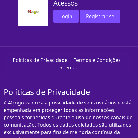
Acessos
Login
Registrar-se
Políticas de Privacidade
Termos e Condições
Sitemap
Políticas de Privacidade
A 40Jogo valoriza a privacidade de seus usuários e está
empenhada em proteger todas as informações
pessoais fornecidas durante o uso de nossos canais de
comunicação. Todos os dados coletados são utilizados
exclusivamente para fins de melhoria contínua da