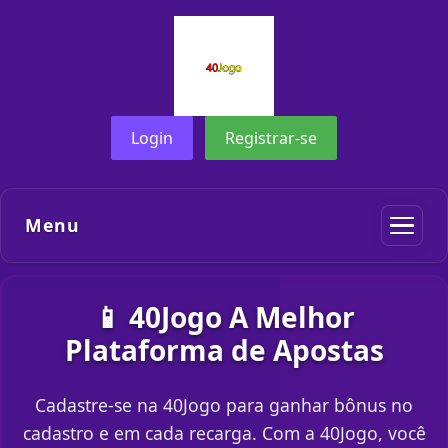
Login
Registrar-se
Menu
📱 40Jogo A Melhor
Plataforma de Apostas
Cadastre-se na 40Jogo para ganhar bônus no
cadastro e em cada recarga. Com a 40Jogo, você