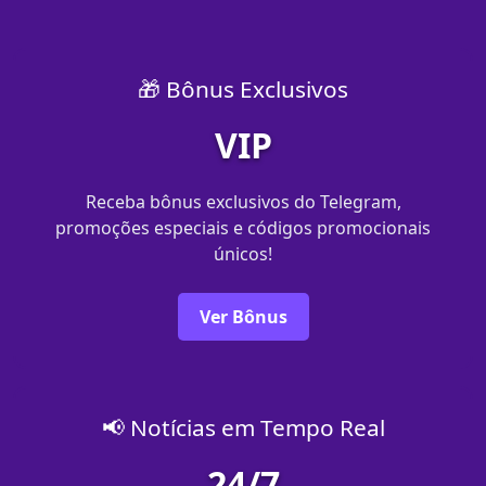
🎁 Bônus Exclusivos
VIP
Receba bônus exclusivos do Telegram,
promoções especiais e códigos promocionais
únicos!
Ver Bônus
📢 Notícias em Tempo Real
24/7