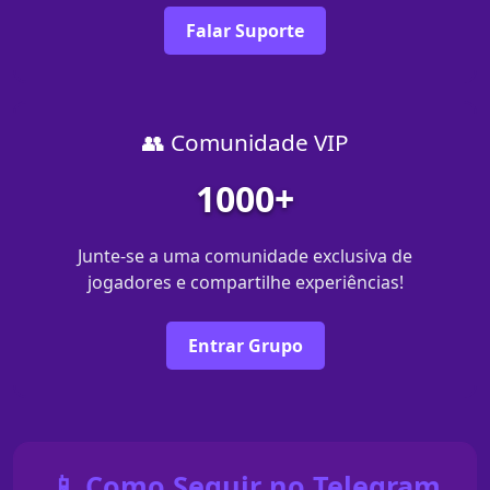
Falar Suporte
👥 Comunidade VIP
1000+
Junte-se a uma comunidade exclusiva de
jogadores e compartilhe experiências!
Entrar Grupo
📱 Como Seguir no Telegram