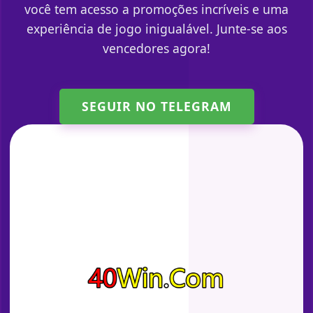
você tem acesso a promoções incríveis e uma
experiência de jogo inigualável. Junte-se aos
vencedores agora!
SEGUIR NO TELEGRAM