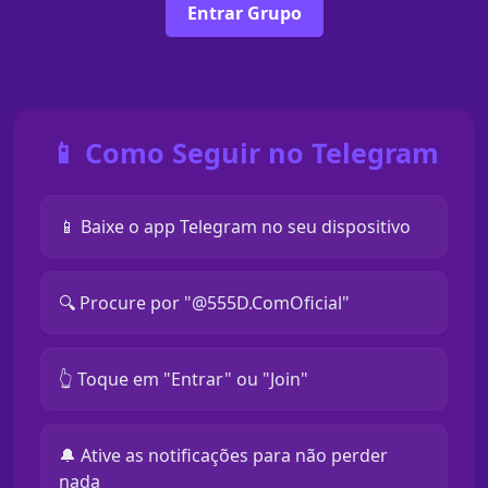
Entrar Grupo
📱 Como Seguir no Telegram
📱 Baixe o app Telegram no seu dispositivo
🔍 Procure por "@555D.ComOficial"
👆 Toque em "Entrar" ou "Join"
🔔 Ative as notificações para não perder
nada