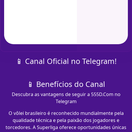
📱 Canal Oficial no Telegram!
📱 Benefícios do Canal
Descubra as vantagens de seguir a 555D.Com no
Telegram
O vôlei brasileiro é reconhecido mundialmente pela
qualidade técnica e pela paixão dos jogadores e
torcedores. A Superliga oferece oportunidades únicas