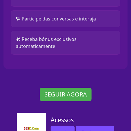
💬 Participe das conversas e interaja
🎁 Receba bônus exclusivos
automaticamente
SEGUIR AGORA
Acessos