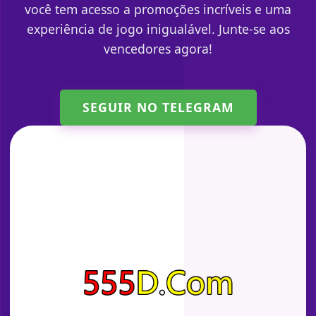
você tem acesso a promoções incríveis e uma
experiência de jogo inigualável. Junte-se aos
vencedores agora!
SEGUIR NO TELEGRAM