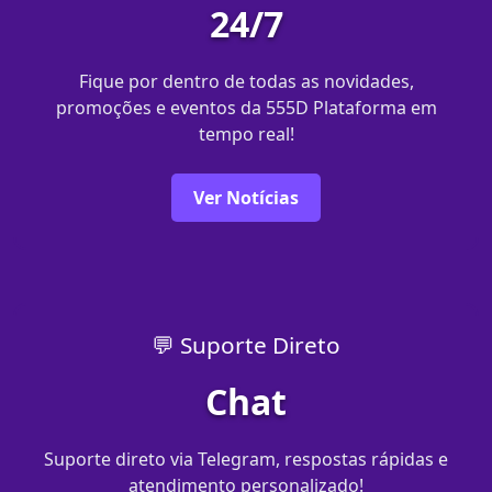
24/7
Fique por dentro de todas as novidades,
promoções e eventos da 555D Plataforma em
tempo real!
Ver Notícias
💬 Suporte Direto
Chat
Suporte direto via Telegram, respostas rápidas e
atendimento personalizado!