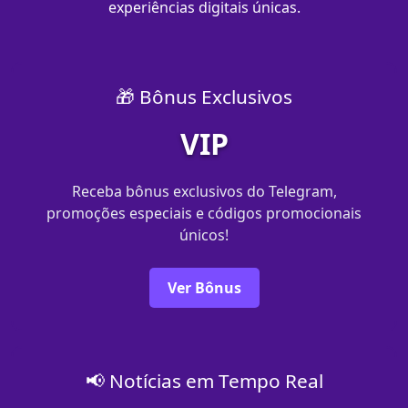
experiências digitais únicas.
🎁 Bônus Exclusivos
VIP
Receba bônus exclusivos do Telegram,
promoções especiais e códigos promocionais
únicos!
Ver Bônus
📢 Notícias em Tempo Real