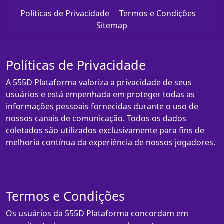
Políticas de Privacidade
Termos e Condições
Sitemap
Políticas de Privacidade
A 555D Plataforma valoriza a privacidade de seus
usuários e está empenhada em proteger todas as
informações pessoais fornecidas durante o uso de
nossos canais de comunicação. Todos os dados
coletados são utilizados exclusivamente para fins de
melhoria contínua da experiência de nossos jogadores.
Termos e Condições
Os usuários da 555D Plataforma concordam em