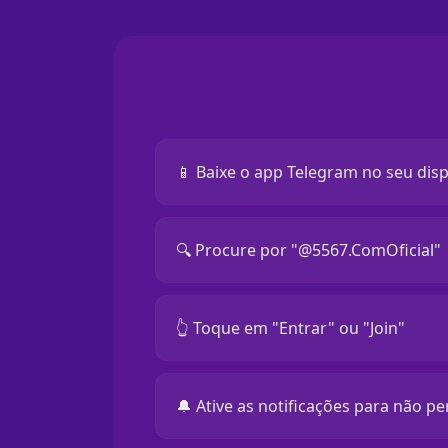
📱 Baixe o app Telegram no seu disp
🔍 Procure por "@5567.ComOficial"
👆 Toque em "Entrar" ou "Join"
🔔 Ative as notificações para não p