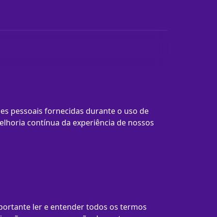
es pessoais fornecidas durante o uso de
elhoria contínua da experiência de nossos
ortante ler e entender todos os termos