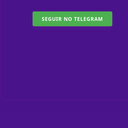
SEGUIR NO TELEGRAM