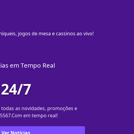
queis, jogos de mesa e cassinos ao vivo!
cias em Tempo Real
24/7
e todas as novidades, promoções e
 5567.Com em tempo real!
Ver Notícias