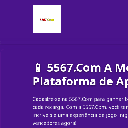
📱 5567.Com A M
Plataforma de A
Cadastre-se na 5567.Com para ganhar 
cada recarga. Com a 5567.Com, você t
incríveis e uma experiência de jogo inig
vencedores agora!