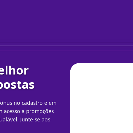
elhor
postas
bônus no cadastro e em
em acesso a promoções
ualável. Junte-se aos