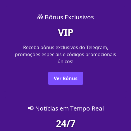
🎁 Bônus Exclusivos
VIP
Receba bônus exclusivos do Telegram,
promoções especiais e códigos promocionais
únicos!
Ver Bônus
📢 Notícias em Tempo Real
24/7