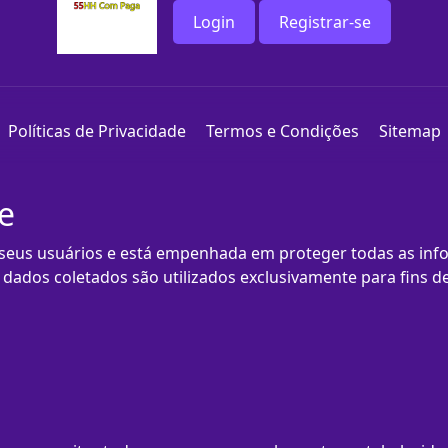
Login
Registrar-se
Políticas de Privacidade
Termos e Condições
Sitemap
de
 seus usuários e está empenhada em proteger todas as inf
dados coletados são utilizados exclusivamente para fins d