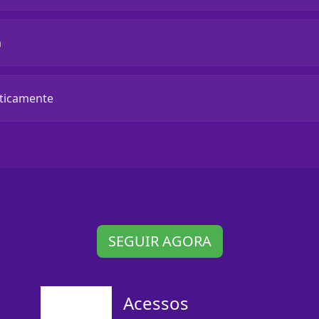
a
aticamente
SEGUIR AGORA
Acessos