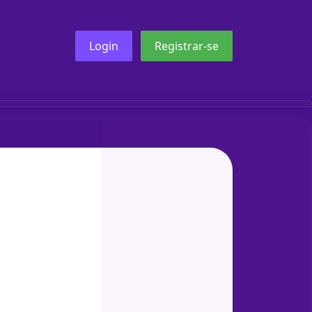
Login
Registrar-se