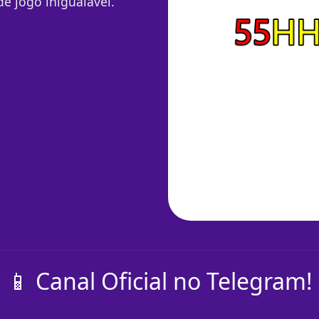
e jogo inigualável.
📱 Canal Oficial no Telegram!