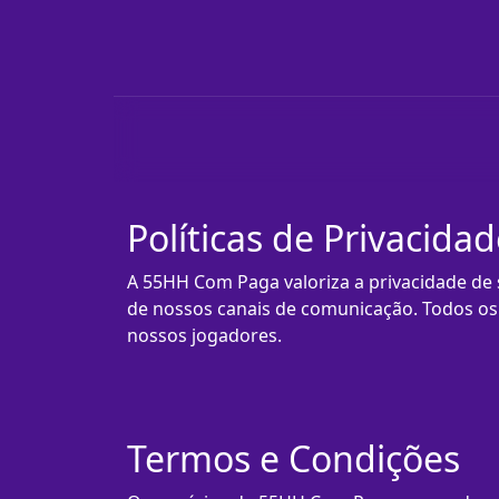
Políticas de Privacida
A 55HH Com Paga valoriza a privacidade de
de nossos canais de comunicação. Todos os 
nossos jogadores.
Termos e Condições