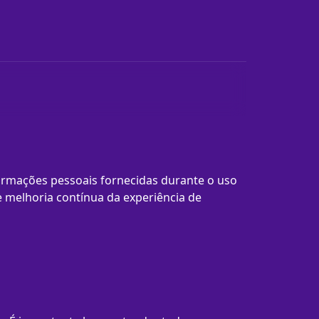
ormações pessoais fornecidas durante o uso
e melhoria contínua da experiência de