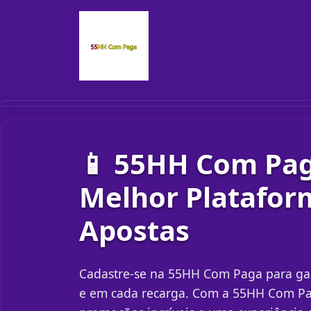
📱 55HH Com Pa
Melhor Platafor
Apostas
Cadastre-se na 55HH Com Paga para ga
e em cada recarga. Com a 55HH Com Pa