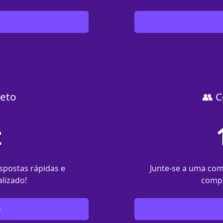
reto
👥 
t
espostas rápidas e
Junte-se a uma com
lizado!
compa
e