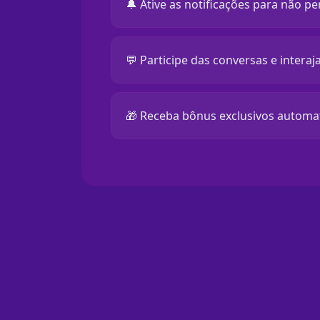
🔔 Ative as notificações para não p
💬 Participe das conversas e interaj
🎁 Receba bônus exclusivos autom