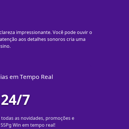
clareza impressionante. Você pode ouvir o
 atenção aos detalhes sonoros cria uma
sino.
cias em Tempo Real
24/7
e todas as novidades, promoções e
 55Pg Win em tempo real!