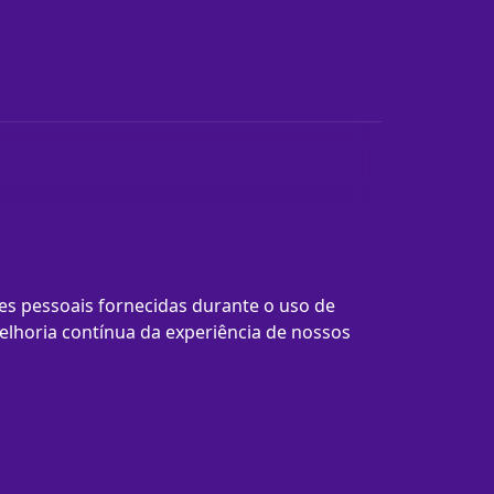
es pessoais fornecidas durante o uso de
elhoria contínua da experiência de nossos