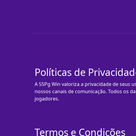
Políticas de Privacida
A 55Pg Win valoriza a privacidade de seus 
nossos canais de comunicação. Todos os dad
jogadores.
Termos e Condições