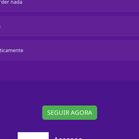
erder nada
a
aticamente
SEGUIR AGORA