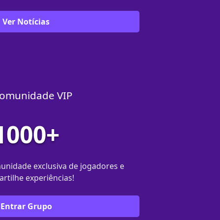
Ver Notícias
Comunidade VIP
1000+
unidade exclusiva de jogadores e
rtilhe experiências!
Entrar Grupo