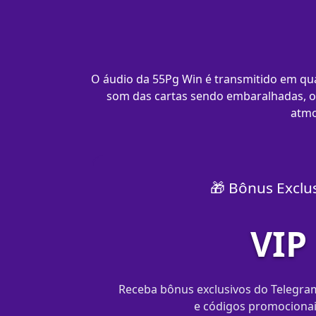
O áudio da 55Pg Win é transmitido em qua
som das cartas sendo embaralhadas, o 
atmo
🎁 Bônus Exclu
VIP
Receba bônus exclusivos do Telegra
e códigos promocionai