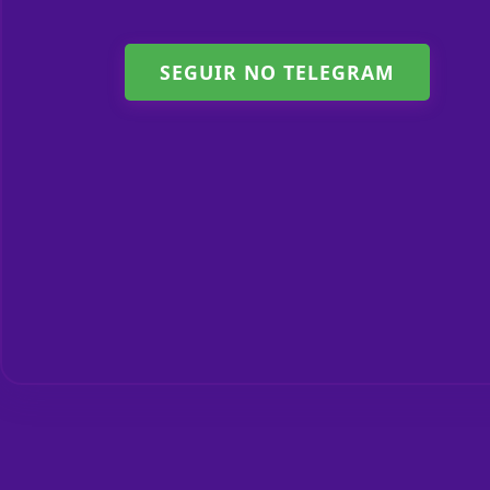
SEGUIR NO TELEGRAM