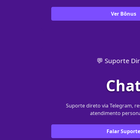
Ver Bônus
💬 Suporte Di
Cha
Suporte direto via Telegram, r
atendimento persona
Falar Suport