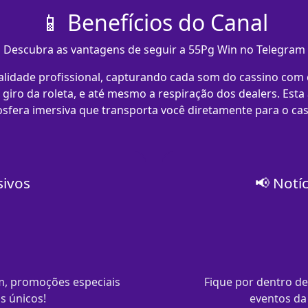
📱 Benefícios do Canal
Descubra as vantagens de seguir a 55Pg Win no Telegram
lidade profissional, capturando cada som do cassino com 
giro da roleta, e até mesmo a respiração dos dealers. Esta
sfera imersiva que transporta você diretamente para o cas
sivos
📢 Notí
m, promoções especiais
Fique por dentro d
s únicos!
eventos da