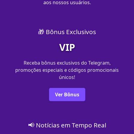
aos nossos usuários.
🎁 Bônus Exclusivos
VIP
Receba bônus exclusivos do Telegram,
promoções especiais e códigos promocionais
únicos!
Ver Bônus
📢 Notícias em Tempo Real