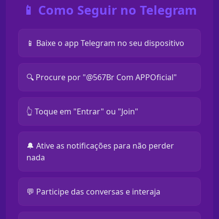
📱 Como Seguir no Telegram
📱 Baixe o app Telegram no seu dispositivo
🔍 Procure por "@567Br Com APPOficial"
👆 Toque em "Entrar" ou "Join"
🔔 Ative as notificações para não perder
nada
💬 Participe das conversas e interaja