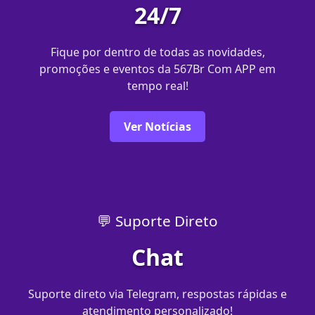
24/7
Fique por dentro de todas as novidades,
promoções e eventos da 567Br Com APP em
tempo real!
Ver Notícias
💬 Suporte Direto
Chat
Suporte direto via Telegram, respostas rápidas e
atendimento personalizado!