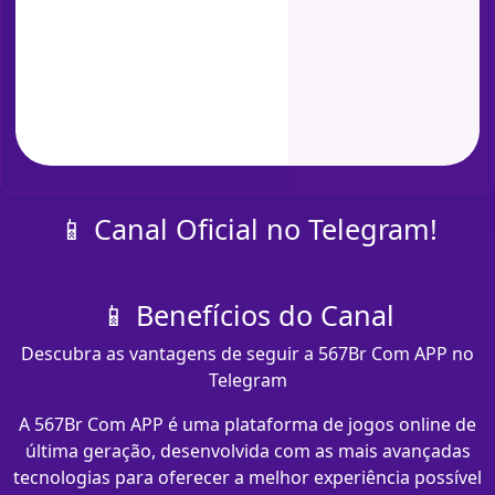
📱 Canal Oficial no Telegram!
📱 Benefícios do Canal
Descubra as vantagens de seguir a 567Br Com APP no
Telegram
A 567Br Com APP é uma plataforma de jogos online de
última geração, desenvolvida com as mais avançadas
tecnologias para oferecer a melhor experiência possível