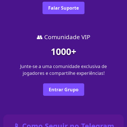
Falar Suporte
👥 Comunidade VIP
1000+
Junte-se a uma comunidade exclusiva de
jogadores e compartilhe experiências!
Entrar Grupo
📱 Como Seguir no Telegram