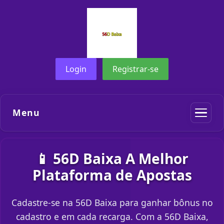
Login
Registrar-se
Menu
📱 56D Baixa A Melhor
Plataforma de Apostas
Cadastre-se na 56D Baixa para ganhar bônus no
cadastro e em cada recarga. Com a 56D Baixa,