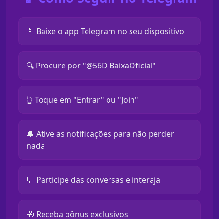
📱 Baixe o app Telegram no seu dispositivo
🔍 Procure por "@56D BaixaOficial"
👆 Toque em "Entrar" ou "Join"
🔔 Ative as notificações para não perder
nada
💬 Participe das conversas e interaja
🎁 Receba bônus exclusivos