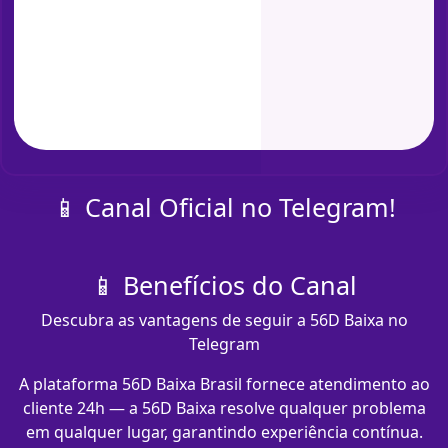
📱 Canal Oficial no Telegram!
📱 Benefícios do Canal
Descubra as vantagens de seguir a 56D Baixa no
Telegram
A plataforma 56D Baixa Brasil fornece atendimento ao
cliente 24h — a 56D Baixa resolve qualquer problema
em qualquer lugar, garantindo experiência contínua.