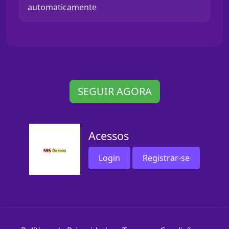
automaticamente
SEGUIR AGORA
Acessos
Login
Registrar-se