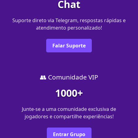
Chat
Suporte direto via Telegram, respostas rápidas e
atendimento personalizado!
Falar Suporte
👥 Comunidade VIP
1000+
Junte-se a uma comunidade exclusiva de
jogadores e compartilhe experiências!
Entrar Grupo