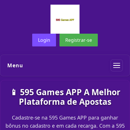
Login
Registrar-se
Menu
📱 595 Games APP A Melhor
Plataforma de Apostas
Cadastre-se na 595 Games APP para ganhar
bônus no cadastro e em cada recarga. Com a 595