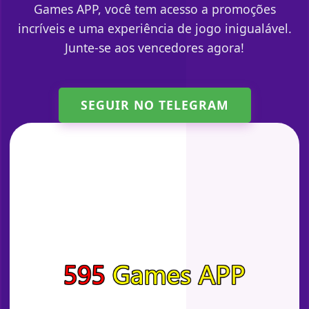
Games APP, você tem acesso a promoções
incríveis e uma experiência de jogo inigualável.
Junte-se aos vencedores agora!
SEGUIR NO TELEGRAM