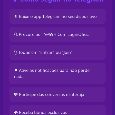
📱 Baixe o app Telegram no seu dispositivo
🔍 Procure por "@59H Com LoginOficial"
👆 Toque em "Entrar" ou "Join"
🔔 Ative as notificações para não perder
nada
💬 Participe das conversas e interaja
🎁 Receba bônus exclusivos