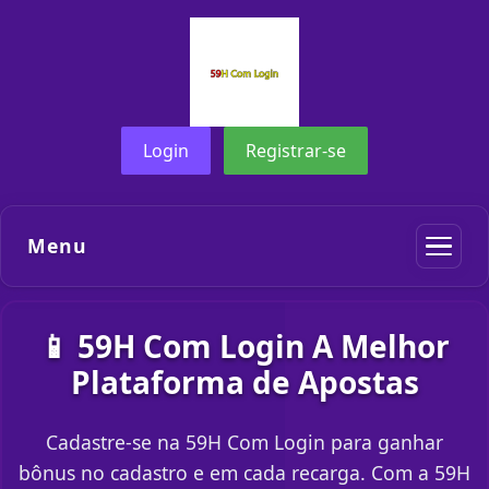
Login
Registrar-se
Menu
📱 59H Com Login A Melhor
Plataforma de Apostas
Cadastre-se na 59H Com Login para ganhar
bônus no cadastro e em cada recarga. Com a 59H