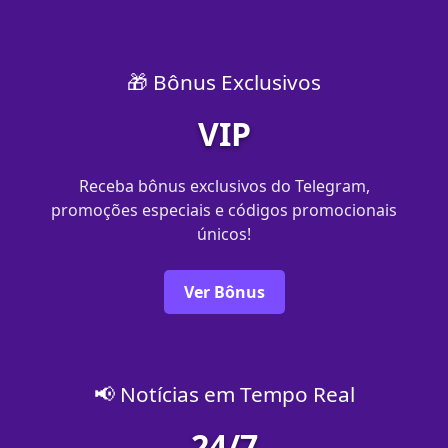
🎁 Bônus Exclusivos
VIP
Receba bônus exclusivos do Telegram,
promoções especiais e códigos promocionais
únicos!
Ver Bônus
📢 Notícias em Tempo Real
24/7