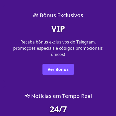
🎁 Bônus Exclusivos
VIP
Receba bônus exclusivos do Telegram,
promoções especiais e códigos promocionais
únicos!
Ver Bônus
📢 Notícias em Tempo Real
24/7