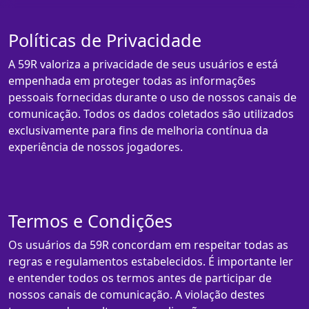
Políticas de Privacidade
A 59R valoriza a privacidade de seus usuários e está
empenhada em proteger todas as informações
pessoais fornecidas durante o uso de nossos canais de
comunicação. Todos os dados coletados são utilizados
exclusivamente para fins de melhoria contínua da
experiência de nossos jogadores.
Termos e Condições
Os usuários da 59R concordam em respeitar todas as
regras e regulamentos estabelecidos. É importante ler
e entender todos os termos antes de participar de
nossos canais de comunicação. A violação destes