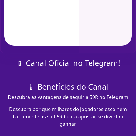
📱 Canal Oficial no Telegram!
📱 Benefícios do Canal
Descubra as vantagens de seguir a 59R no Telegram
Descubra por que milhares de jogadores escolhem
diariamente os slot 59R para apostar, se divertir e
ganhar.