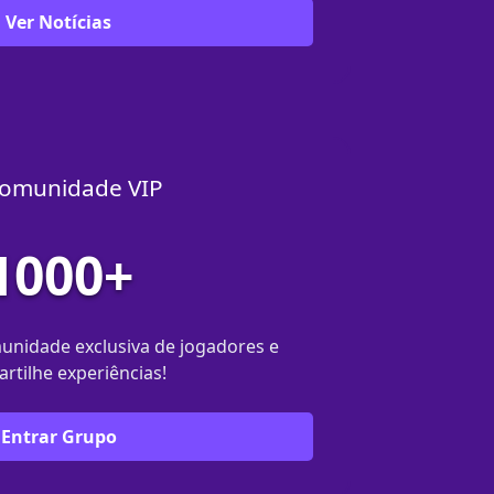
Ver Notícias
Comunidade VIP
1000+
unidade exclusiva de jogadores e
rtilhe experiências!
Entrar Grupo