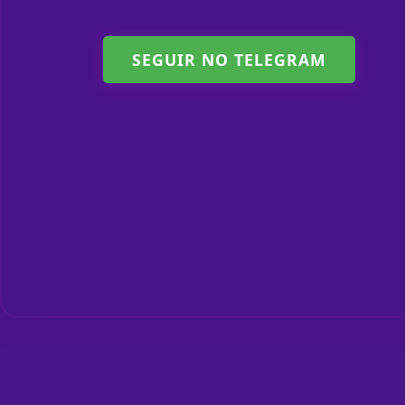
SEGUIR NO TELEGRAM