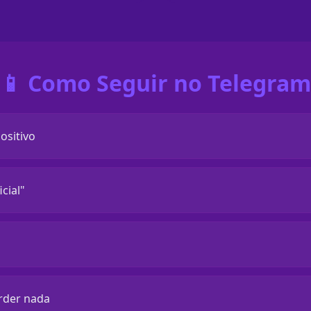
📱 Como Seguir no Telegram
ositivo
cial"
erder nada