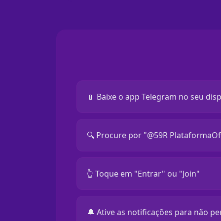
📱 Baixe o app Telegram no seu disp
🔍 Procure por "@59R PlataformaOfi
👆 Toque em "Entrar" ou "Join"
🔔 Ative as notificações para não p