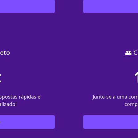
reto
👥 
t
espostas rápidas e
Junte-se a uma com
lizado!
compa
e