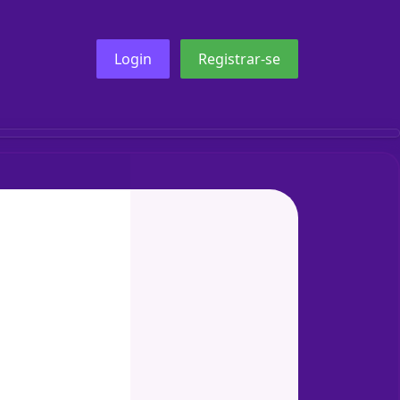
Login
Registrar-se