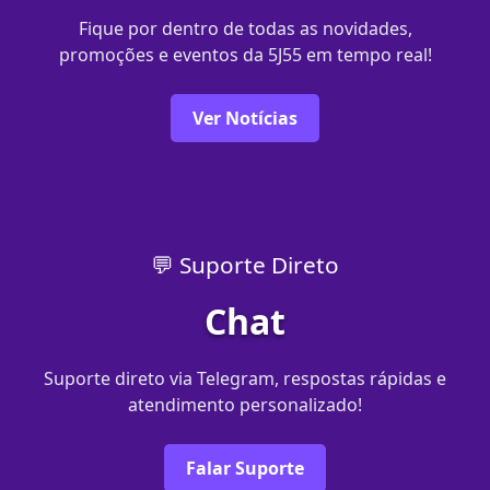
Fique por dentro de todas as novidades,
promoções e eventos da 5J55 em tempo real!
Ver Notícias
💬 Suporte Direto
Chat
Suporte direto via Telegram, respostas rápidas e
atendimento personalizado!
Falar Suporte