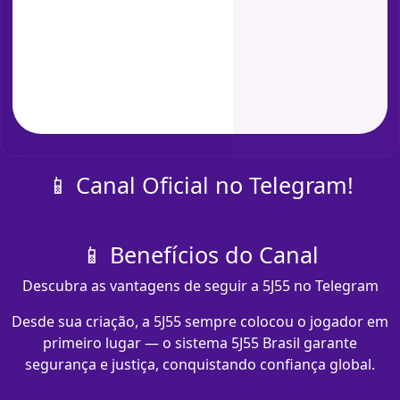
📱 Canal Oficial no Telegram!
📱 Benefícios do Canal
Descubra as vantagens de seguir a 5J55 no Telegram
Desde sua criação, a 5J55 sempre colocou o jogador em
primeiro lugar — o sistema 5J55 Brasil garante
segurança e justiça, conquistando confiança global.