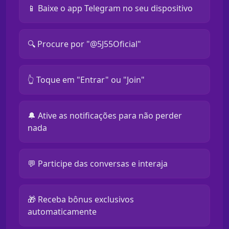
📱 Baixe o app Telegram no seu dispositivo
🔍 Procure por "@5J55Oficial"
👆 Toque em "Entrar" ou "Join"
🔔 Ative as notificações para não perder
nada
💬 Participe das conversas e interaja
🎁 Receba bônus exclusivos
automaticamente