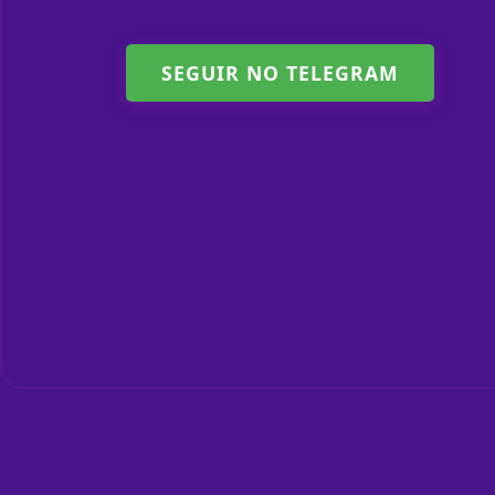
SEGUIR NO TELEGRAM