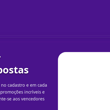
r
postas
 no cadastro e em cada
 promoções incríveis e
unte-se aos vencedores