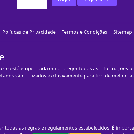
Políticas de Privacidade
Termos e Condições
Sitemap
de
rios e está empenhada em proteger todas as informações p
tados são utilizados exclusivamente para fins de melhoria
 todas as regras e regulamentos estabelecidos. É importa