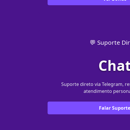
💬 Suporte Di
Cha
Suporte direto via Telegram, r
atendimento persona
Falar Suport