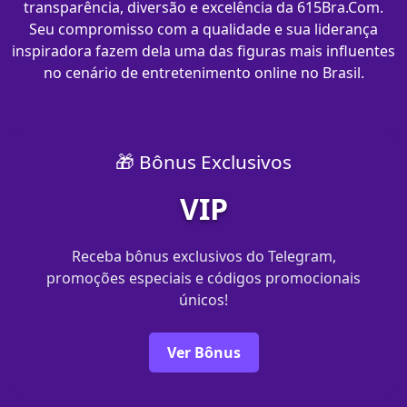
transparência, diversão e excelência da 615Bra.Com.
Seu compromisso com a qualidade e sua liderança
inspiradora fazem dela uma das figuras mais influentes
no cenário de entretenimento online no Brasil.
🎁 Bônus Exclusivos
VIP
Receba bônus exclusivos do Telegram,
promoções especiais e códigos promocionais
únicos!
Ver Bônus