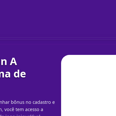
in A
ma de
nhar bônus no cadastro e
, você tem acesso a