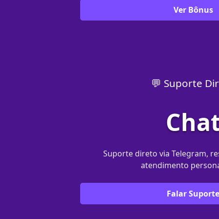
Ver Bônus
💬 Suporte Di
Cha
Suporte direto via Telegram, r
atendimento persona
Falar Suport