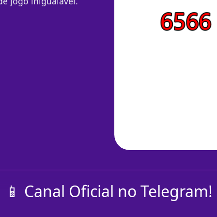
e jogo inigualável.
📱 Canal Oficial no Telegram!