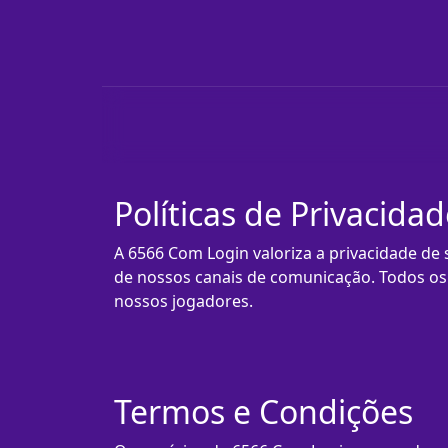
Políticas de Privacida
A 6566 Com Login valoriza a privacidade de
de nossos canais de comunicação. Todos os 
nossos jogadores.
Termos e Condições