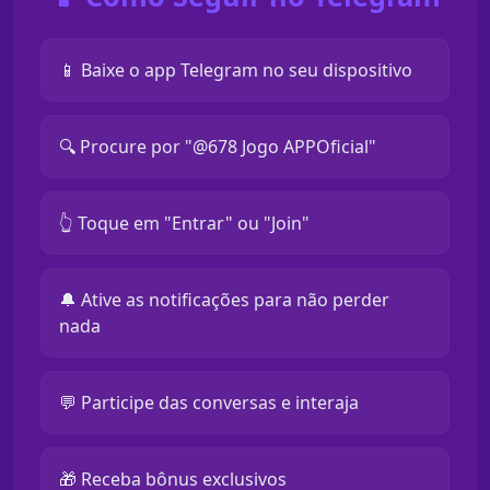
📱 Baixe o app Telegram no seu dispositivo
🔍 Procure por "@678 Jogo APPOficial"
👆 Toque em "Entrar" ou "Join"
🔔 Ative as notificações para não perder
nada
💬 Participe das conversas e interaja
🎁 Receba bônus exclusivos