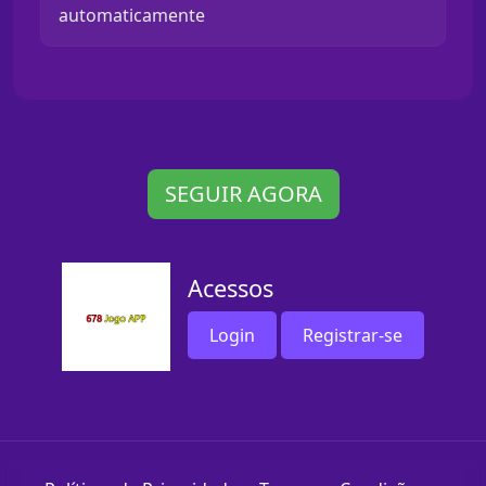
automaticamente
SEGUIR AGORA
Acessos
Login
Registrar-se