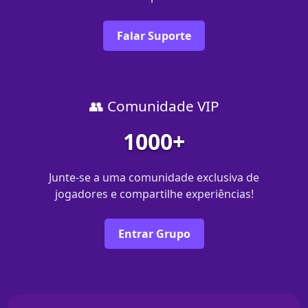
Falar Suporte
👥 Comunidade VIP
1000+
Junte-se a uma comunidade exclusiva de
jogadores e compartilhe experiências!
Entrar Grupo