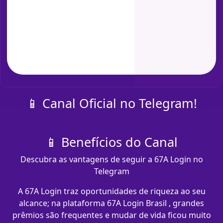
📱 Canal Oficial no Telegram!
📱 Benefícios do Canal
Descubra as vantagens de seguir a 67A Login no
Telegram
A 67A Login traz oportunidades de riqueza ao seu
alcance; na plataforma 67A Login Brasil , grandes
prêmios são frequentes e mudar de vida ficou muito