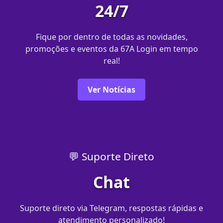
24/7
Fique por dentro de todas as novidades,
promoções e eventos da 67A Login em tempo
real!
Ver Notícias
💬 Suporte Direto
Chat
Suporte direto via Telegram, respostas rápidas e
atendimento personalizado!