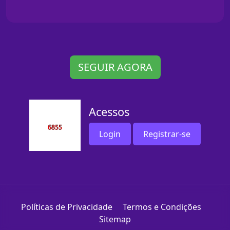
SEGUIR AGORA
Acessos
Login
Registrar-se
Políticas de Privacidade
Termos e Condições
Sitemap