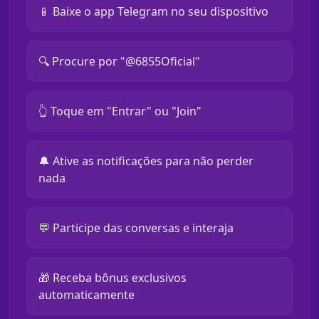
📱 Baixe o app Telegram no seu dispositivo
🔍 Procure por "@6855Oficial"
👆 Toque em "Entrar" ou "Join"
🔔 Ative as notificações para não perder
nada
💬 Participe das conversas e interaja
🎁 Receba bônus exclusivos
automaticamente