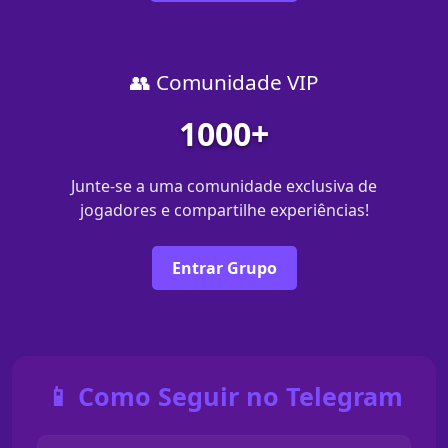
👥 Comunidade VIP
1000+
Junte-se a uma comunidade exclusiva de
jogadores e compartilhe experiências!
Entrar Grupo
📱 Como Seguir no Telegram