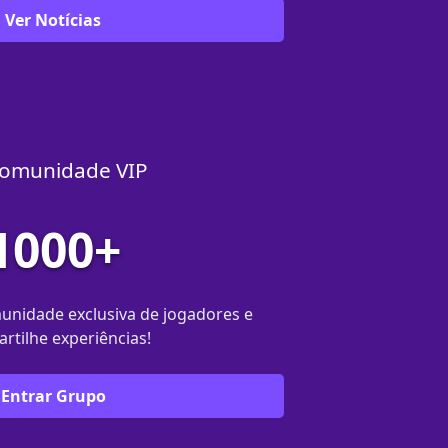
Ver Notícias
Comunidade VIP
1000+
unidade exclusiva de jogadores e
rtilhe experiências!
Entrar Grupo