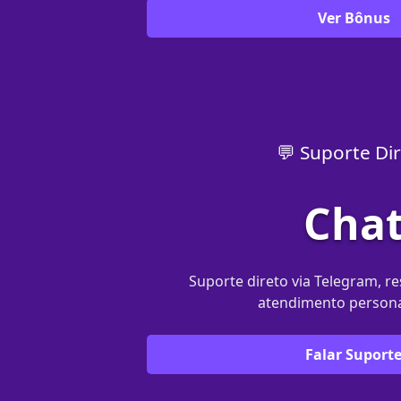
Ver Bônus
💬 Suporte Di
Cha
Suporte direto via Telegram, r
atendimento persona
Falar Suport