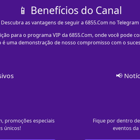
📱 Benefícios do Canal
Descubra as vantagens de seguir a 6855.Com no Telegram
ão para o programa VIP da 6855.Com, onde você pode com
ito é uma demonstração de nosso compromisso com o suces
sivos
📢 Notí
m, promoções especiais
Fique por dentro d
s únicos!
eventos da