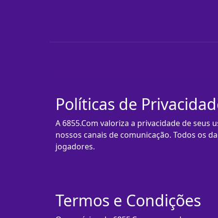
Políticas de Privacida
A 6855.Com valoriza a privacidade de seus 
nossos canais de comunicação. Todos os dad
jogadores.
Termos e Condições