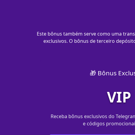
Este bônus também serve como uma transiç
exclusivos. O bônus de terceiro depós
🎁 Bônus Exclu
VIP
Receba bônus exclusivos do Telegra
e códigos promocionai