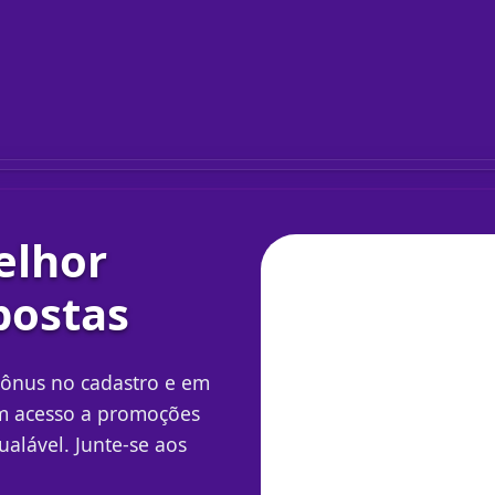
elhor
postas
bônus no cadastro e em
em acesso a promoções
ualável. Junte-se aos