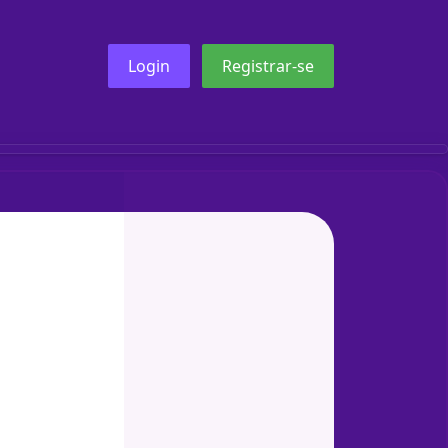
Login
Registrar-se