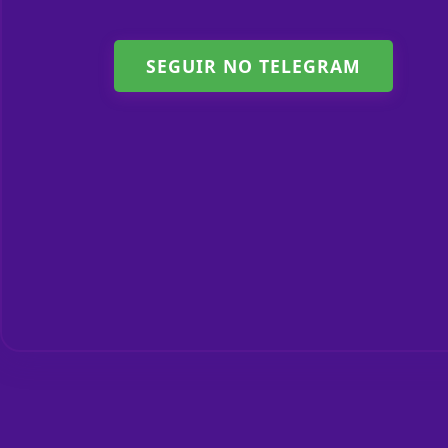
SEGUIR NO TELEGRAM