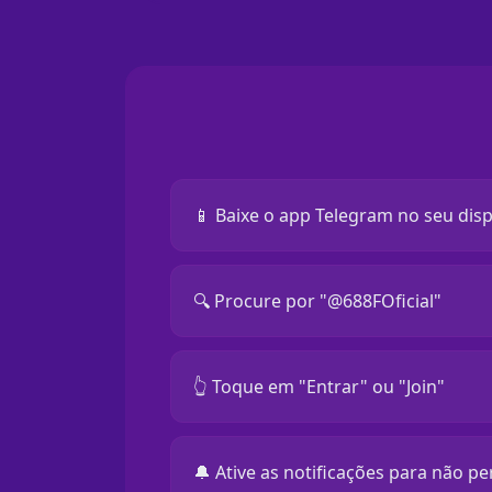
📱 Baixe o app Telegram no seu disp
🔍 Procure por "@688FOficial"
👆 Toque em "Entrar" ou "Join"
🔔 Ative as notificações para não p