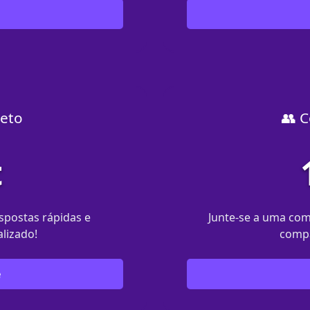
reto
👥 
t
espostas rápidas e
Junte-se a uma com
lizado!
compa
e