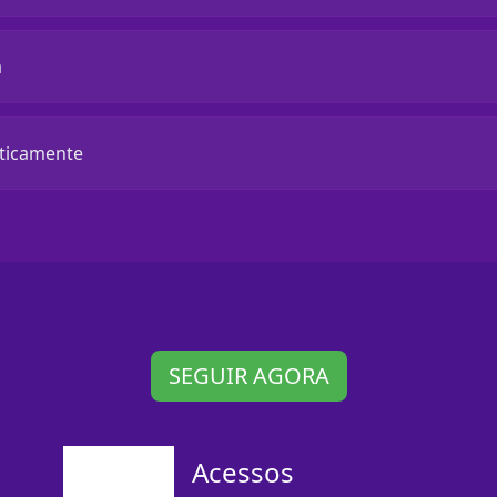
a
aticamente
SEGUIR AGORA
Acessos