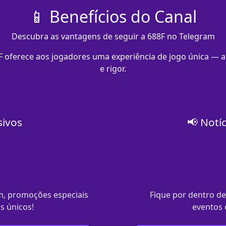
📱 Benefícios do Canal
Descubra as vantagens de seguir a 688F no Telegram
F oferece aos jogadores uma experiência de jogo única — a
e rigor.
sivos
📢 Notí
m, promoções especiais
Fique por dentro d
s únicos!
eventos 