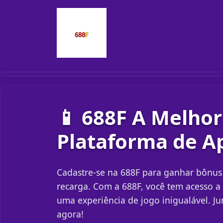
📱 688F A Melhor
Plataforma de A
Cadastre-se na 688F para ganhar bônus
recarga. Com a 688F, você tem acesso a
uma experiência de jogo inigualável. J
agora!