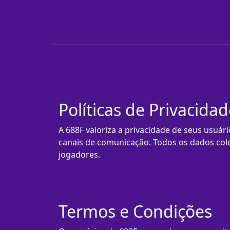
Políticas de Privacida
A 688F valoriza a privacidade de seus usuá
canais de comunicação. Todos os dados cole
jogadores.
Termos e Condições