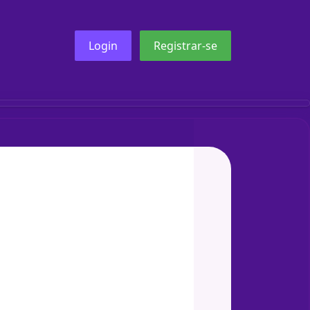
Login
Registrar-se