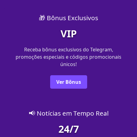
🎁 Bônus Exclusivos
VIP
Receba bônus exclusivos do Telegram,
promoções especiais e códigos promocionais
únicos!
Ver Bônus
📢 Notícias em Tempo Real
24/7