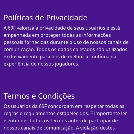
Políticas de Privacidade
A 69F valoriza a privacidade de seus usuários e está
empenhada em proteger todas as informações
pessoais fornecidas durante o uso de nossos canais de
comunicação. Todos os dados coletados são utilizados
exclusivamente para fins de melhoria contínua da
experiência de nossos jogadores.
Termos e Condições
Os usuários da 69F concordam em respeitar todas as
regras e regulamentos estabelecidos. É importante ler
e entender todos os termos antes de participar de
nossos canais de comunicação. A violação destes