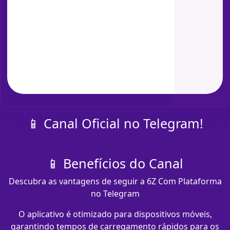
📱 Canal Oficial no Telegram!
📱 Benefícios do Canal
Descubra as vantagens de seguir a 6Z Com Plataforma
no Telegram
O aplicativo é otimizado para dispositivos móveis,
garantindo tempos de carregamento rápidos para os