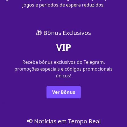
jogos e períodos de espera reduzidos.
🎁 Bônus Exclusivos
VIP
Receba bônus exclusivos do Telegram,
promoções especiais e códigos promocionais
únicos!
Ver Bônus
📢 Notícias em Tempo Real