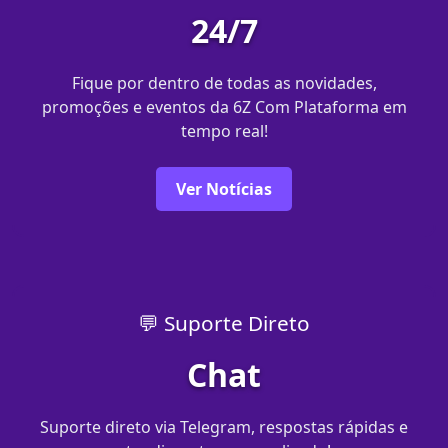
24/7
Fique por dentro de todas as novidades,
promoções e eventos da 6Z Com Plataforma em
tempo real!
Ver Notícias
💬 Suporte Direto
Chat
Suporte direto via Telegram, respostas rápidas e