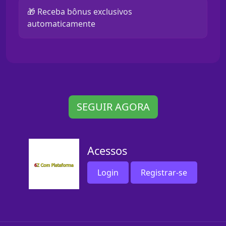
🎁 Receba bônus exclusivos
automaticamente
SEGUIR AGORA
Acessos
Login
Registrar-se