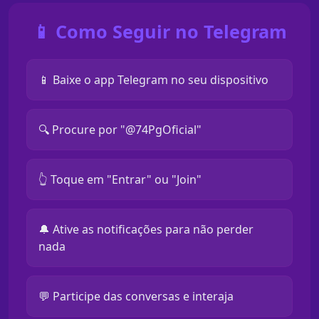
📱 Como Seguir no Telegram
📱 Baixe o app Telegram no seu dispositivo
🔍 Procure por "@74PgOficial"
👆 Toque em "Entrar" ou "Join"
🔔 Ative as notificações para não perder
nada
💬 Participe das conversas e interaja