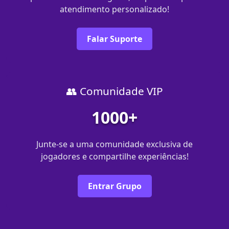
atendimento personalizado!
Falar Suporte
👥 Comunidade VIP
1000+
Junte-se a uma comunidade exclusiva de
jogadores e compartilhe experiências!
Entrar Grupo