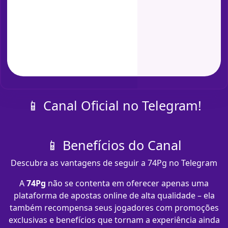
📱 Canal Oficial no Telegram!
📱 Benefícios do Canal
Descubra as vantagens de seguir a 74Pg no Telegram
A
74Pg
não se contenta em oferecer apenas uma
plataforma de apostas online de alta qualidade – ela
também recompensa seus jogadores com promoções
exclusivas e benefícios que tornam a experiência ainda