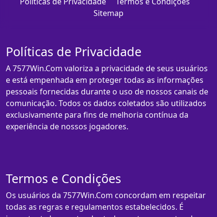
Políticas de Privacidade
Termos e Condições
Sitemap
Políticas de Privacidade
A 7577Win.Com valoriza a privacidade de seus usuários
e está empenhada em proteger todas as informações
pessoais fornecidas durante o uso de nossos canais de
comunicação. Todos os dados coletados são utilizados
exclusivamente para fins de melhoria contínua da
experiência de nossos jogadores.
Termos e Condições
Os usuários da 7577Win.Com concordam em respeitar
todas as regras e regulamentos estabelecidos. É