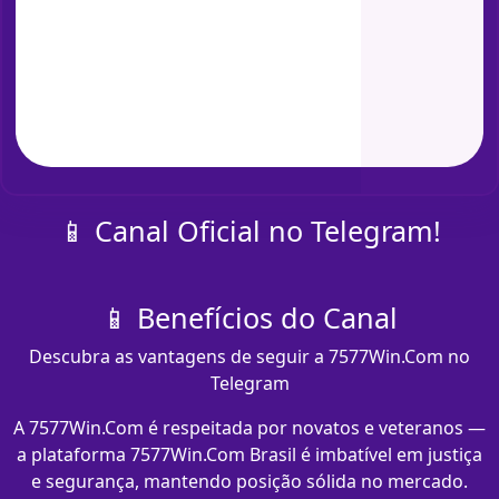
📱 Canal Oficial no Telegram!
📱 Benefícios do Canal
Descubra as vantagens de seguir a 7577Win.Com no
Telegram
A 7577Win.Com é respeitada por novatos e veteranos —
a plataforma 7577Win.Com Brasil é imbatível em justiça
e segurança, mantendo posição sólida no mercado.