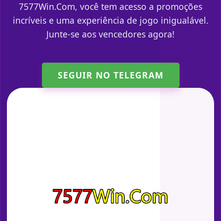
7577Win.Com, você tem acesso a promoções
incríveis e uma experiência de jogo inigualável.
Junte-se aos vencedores agora!
SEGUIR NO TELEGRAM