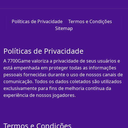
Políticas de Privacidade
Termos e Condições
Sitemap
Políticas de Privacidade
A 7700Game valoriza a privacidade de seus usuários e
está empenhada em proteger todas as informações
pessoais fornecidas durante o uso de nossos canais de
comunicação. Todos os dados coletados são utilizados
exclusivamente para fins de melhoria contínua da
experiência de nossos jogadores.
Termos e Condições