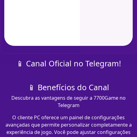
📱 Canal Oficial no Telegram!
📱 Benefícios do Canal
Descubra as vantagens de seguir a 7700Game no
Telegram
O cliente PC oferece um painel de configurações
avançadas que permite personalizar completamente a
experiência de jogo. Você pode ajustar configurações