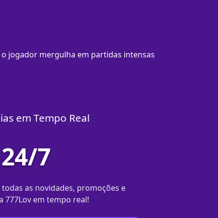
 o jogador mergulha em partidas intensas
cias em Tempo Real
24/7
e todas as novidades, promoções e
a 777Lov em tempo real!