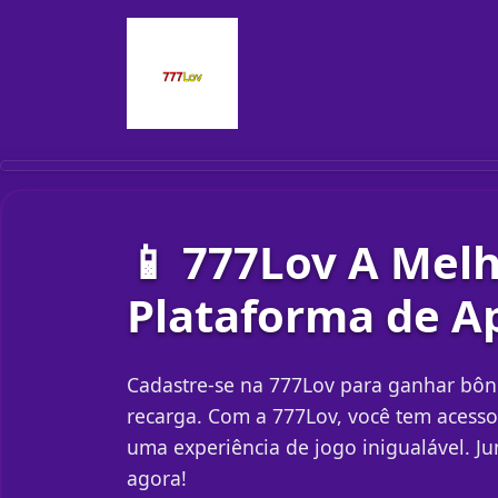
📱 777Lov A Mel
Plataforma de A
Cadastre-se na 777Lov para ganhar bôn
recarga. Com a 777Lov, você tem acesso
uma experiência de jogo inigualável. J
agora!