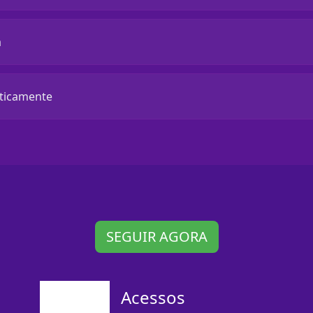
a
aticamente
SEGUIR AGORA
Acessos