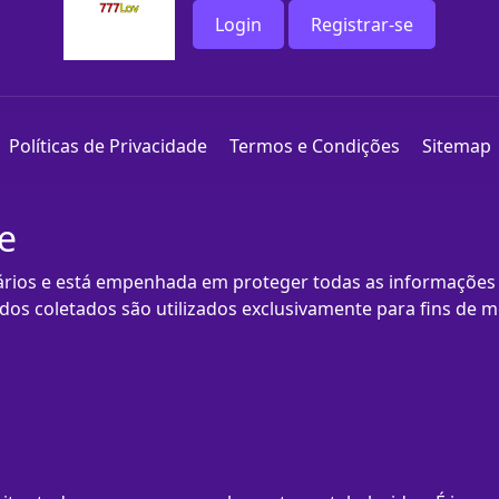
Login
Registrar-se
Políticas de Privacidade
Termos e Condições
Sitemap
de
uários e está empenhada em proteger todas as informações
os coletados são utilizados exclusivamente para fins de m