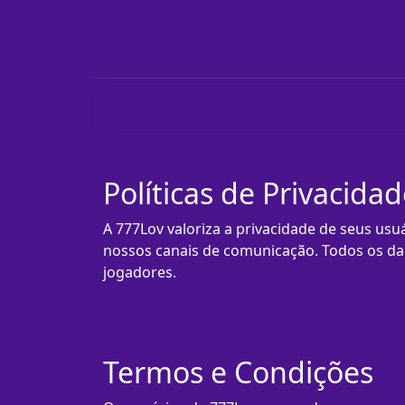
Políticas de Privacida
A 777Lov valoriza a privacidade de seus us
nossos canais de comunicação. Todos os dad
jogadores.
Termos e Condições