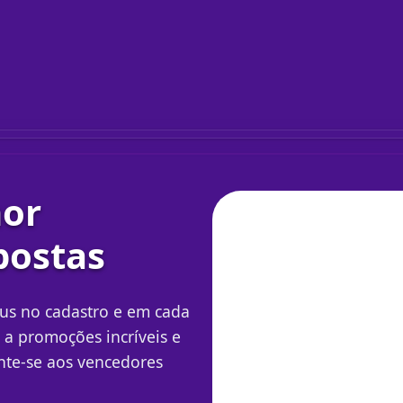
hor
postas
us no cadastro e em cada
 a promoções incríveis e
unte-se aos vencedores