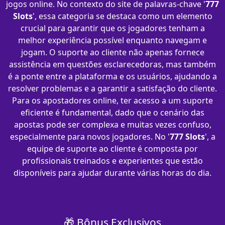
jogos online. No contexto do site de palavras-chave '
777
Slots
', essa categoria se destaca como um elemento
crucial para garantir que os jogadores tenham a
melhor experiência possível enquanto navegam e
jogam. O suporte ao cliente não apenas fornece
assistência em questões esclarecedoras, mas também
é a ponte entre a plataforma e os usuários, ajudando a
resolver problemas e a garantir a satisfação do cliente.
Para os apostadores online, ter acesso a um suporte
eficiente é fundamental, dado que o cenário das
apostas pode ser complexa e muitas vezes confuso,
especialmente para novos jogadores. No '
777 Slots
', a
equipe de suporte ao cliente é composta por
profissionais treinados e experientes que estão
disponíveis para ajudar durante várias horas do dia.
🎁 Bônus Exclusivos